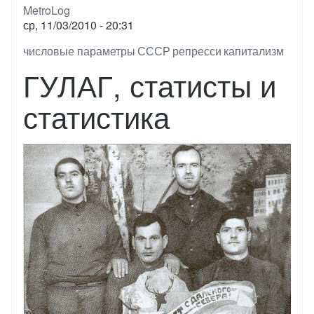
MetroLog
ср, 11/03/2010 - 20:31
Тэги
числовые параметры
СССР
репресси
капитализм
ГУЛАГ, статисты и
статистика