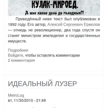
Приведённый ниже текст был опубликован в
1892 году. Его автор,
Алексей Сергеевич Ермолов
— отнюдь не революционер, два года спустя он
станет министром земледелия и государственных
имуществ.
Подробнее
о
Войдите
, чтобы оставлять комментарии
Царский
2 комментария
министр
о
кулачестве
ИДЕАЛЬНЫЙ ЛУЗЕР
MetroLog
вт, 11/30/2010 - 21:49