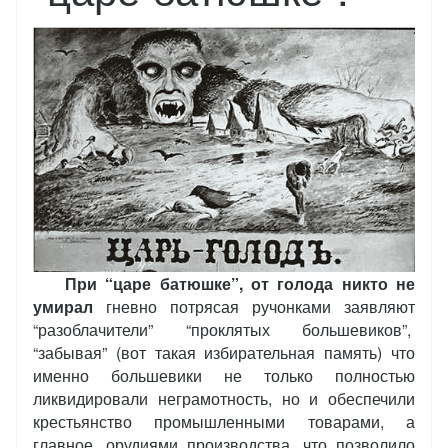
При “царе батюшке”, от голода никто не
умирал
гневно потрясая ручонками заявляют
“разоблачители” “проклятых большевиков”,
“забывая” (вот такая избирательная память) что
именно большевики не только полностью
ликвидировали неграмотность, но и обеспечили
крестьянство промышленными товарами, а
главное, орудиями производства, что позволило