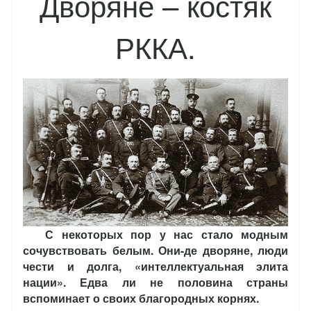
Дворяне – костяк
РККА.
С некоторых пор у нас стало модным
сочувствовать белым. Они-де дворяне, люди
чести и долга, «интеллектуальная элита
нации». Едва ли не половина страны
вспоминает о своих благородных корнях.