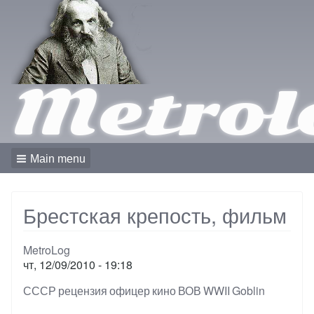
Metrol
Main menu
Брестская крепость, фильм
MetroLog
чт, 12/09/2010 - 19:18
Тэги
СССР
рецензия
офицер
кино
ВОВ
WWII
Goblin