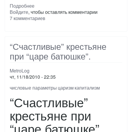
Подробнее
о
Войдите
, чтобы оставлять комментарии
Дворяне
7 комментариев
–
костяк
РККА
“Счастливые” крестьяне
при “царе батюшке”.
MetroLog
чт, 11/18/2010 - 22:35
Тэги
числовые параметры
царизм
капитализм
“Счастливые”
крестьяне при
“царе батюшке”.