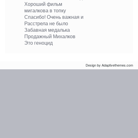
Хороший фильм
мигалкова в топку
Спасибо! Очень важная и
Расстрела не было
Забавная медалька
Продажный Михалков
Это геноцид
Design by Adaptivethemes.com