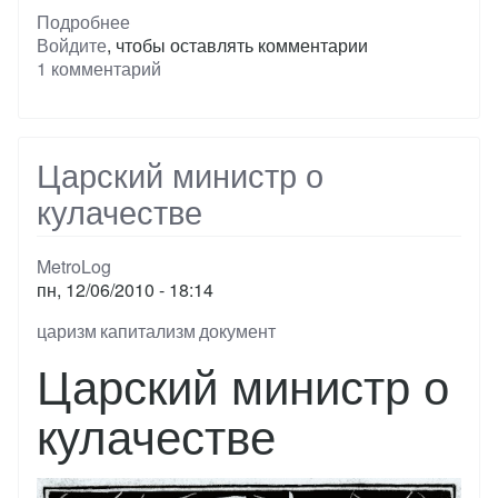
Подробнее
о
Войдите
, чтобы оставлять комментарии
Брестская
1 комментарий
крепость,
фильм
Царский министр о
кулачестве
MetroLog
пн, 12/06/2010 - 18:14
Тэги
царизм
капитализм
документ
Царский министр о
кулачестве