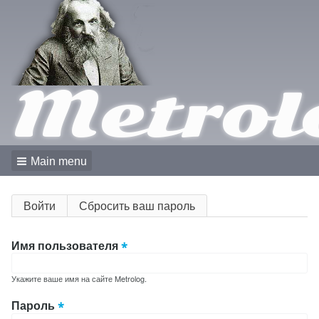
Metrol
Main menu
Главные
Войти
(активная
Сбросить ваш пароль
вкладка)
вкладки
Имя пользователя
Укажите ваше имя на сайте Metrolog.
Пароль