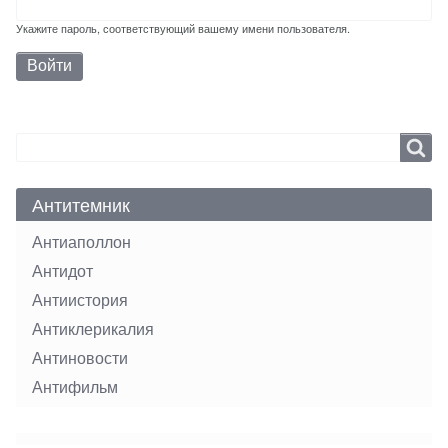
Укажите пароль, соответствующий вашему имени пользователя.
Search
Search
Антитемник
Антиаполлон
Антидот
Антиистория
Антиклерикалия
Антиновости
Антифильм