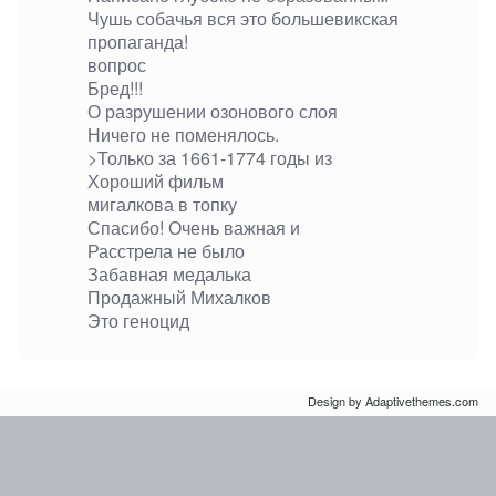
Чушь собачья вся это большевикская
пропаганда!
вопрос
Бред!!!
О разрушении озонового слоя
Ничего не поменялось.
>Только за 1661-1774 годы из
Хороший фильм
мигалкова в топку
Спасибо! Очень важная и
Расстрела не было
Забавная медалька
Продажный Михалков
Это геноцид
Design by Adaptivethemes.com