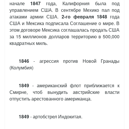
начале
1847
года, Калифорния была под
управлением США. В сентябре Мехико пал под
атаками армии США.
2-го февраля 1848
года
США и Мексика подписала Соглашение о мире. В
этом договоре Мексика соглашалась продать США
за 15 миллионов долларов территорию в 500,000
квадратных миль.
1846
- агрессия против Новой Гранады
(Колумбия)
1849
- американский флот приближается к
Смирне, чтоб вынудить австрийские власти
отпустить арестованного американца.
1849
- артобстрел Индокитая.