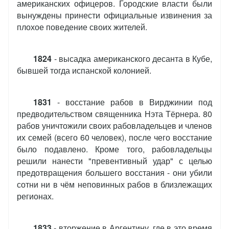
американских офицеров. Городские власти были
вынуждены принести официальные извинения за
плохое поведение своих жителей.
1824
- высадка американского десанта в Кубе,
бывшей тогда испанской колонией.
1831
- восстание рабов в Вирджинии под
предводительством священника Нэта Тёрнера. 80
рабов уничтожили своих рабовладельцев и членов
их семей (всего 60 человек), после чего восстание
было подавлено. Кроме того, рабовладельцы
решили нанести "превентивный удар" с целью
предотвращения большего восстания - они убили
сотни ни в чём неповинных рабов в близлежащих
регионах.
1833
- вторжение в Аргентину, где в это время