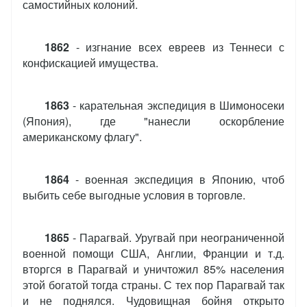
самостийных колоний.
1862
- изгнание всех евреев из Теннеси с
конфискацией имущества.
1863
- карательная экспедиция в Шимоносеки
(Япония), где "нанесли оскорбление
американскому флагу".
1864
- военная экспедиция в Японию, чтоб
выбить себе выгодные условия в торговле.
1865
- Парагвай. Уругвай при неограниченной
военной помощи США, Англии, Франции и т.д.
вторгся в Парагвай и уничтожил 85% населения
этой богатой тогда страны. С тех пор Парагвай так
и не поднялся. Чудовищная бойня открыто