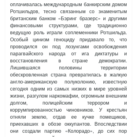
оплачивалась международным банкирским домом
Ротшильдов, тесно связанным со знаменитым
британским банком «Бэринг бразерс» и другими
финансовыми структурами, где традиционно
ведущую роль играли соплеменники Ротшильда.
Особый цинизм геноциду придавало то, что
проводился он под лозунгами освобождения
парагвайского народа от ига диктатуры и
восстановления в стране демократии.
Лишившаяся половины территории
обескровленная страна превратилась в жалкую
англо-американскую полуколонию, известную
сегодня одним из самых низких в мире уровней
жизни, разгулом наркомафии, огромным внешним
долгом, полицейским террором и
коррумпированностью чиновников. У крестьян
отняли землю, отдав ее кучке помещиков,
приехавших в обозе оккупантов. Впоследствии
они создали партию «Колорадо», до сих пор