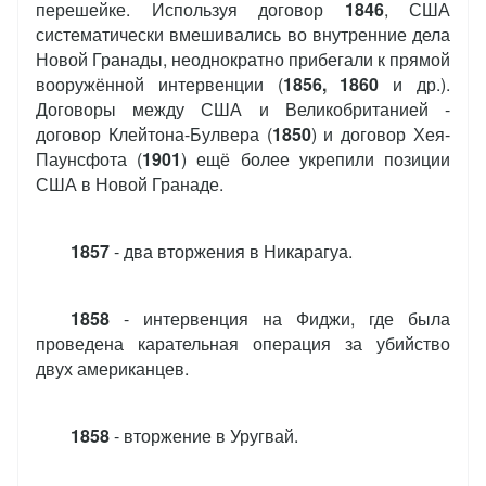
перешейке. Используя договор
1846
, США
систематически вмешивались во внутренние дела
Новой Гранады, неоднократно прибегали к прямой
вооружённой интервенции (
1856, 1860
и др.).
Договоры между США и Великобританией -
договор Клейтона-Булвера (
1850
) и договор Хея-
Паунсфота (
1901
) ещё более укрепили позиции
США в Новой Гранаде.
1857
- два вторжения в Никарагуа.
1858
- интервенция на Фиджи, где была
проведена карательная операция за убийство
двух американцев.
1858
- вторжение в Уругвай.