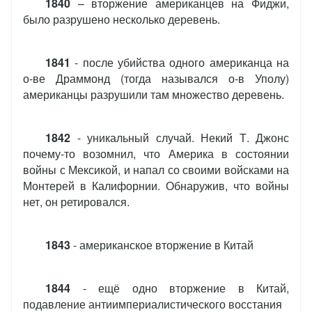
1840
– вторжение американцев на Фиджи,
было разрушено несколько деревень.
1841
- после убийства одного американца на
о-ве Драммонд (тогда назывался о-в Уполу)
американцы разрушили там множество деревень.
1842
- уникальный случай. Некий Т. Джонс
почему-то возомнил, что Америка в состоянии
войны с Мексикой, и напал со своими войсками на
Монтерей в Калифорнии. Обнаружив, что войны
нет, он ретировался.
1843
- американское вторжение в Китай
1844
- ещё одно вторжение в Китай,
подавление антиимпериалистического восстания