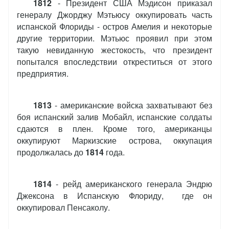
1812
- Президент США Мэдисон приказал
генералу Джорджу Мэтьюсу оккупировать часть
испанской Флориды - остров Амелия и некоторые
другие территории. Мэтьюс проявил при этом
такую невиданную жестокость, что президент
попытался впоследствии откреститься от этого
предприятия.
1813
- американские войска захватывают без
боя испанский залив Мобайл, испанские солдаты
сдаются в плен. Кроме того, американцы
оккупируют Маркизские острова, оккупация
продолжалась до
1814
года.
1814
- рейд американского генерала Эндрю
Джексона в Испанскую Флориду, где он
оккупировал Пенсаколу.