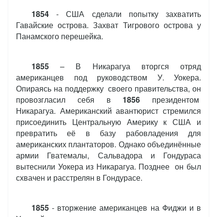
1854
- США сделали попытку захватить
Гавайские острова. Захват Тигрового острова у
Панамского перешейка.
1855
– В Никарагуа вторгся отряд
американцев под руководством У. Уокера.
Опираясь на поддержку своего правительства, он
провозгласил себя в
1856
президентом
Никарагуа. Американский авантюрист стремился
присоединить Центральную Америку к США и
превратить её в базу рабовладения для
американских плантаторов. Однако объединённые
армии Гватемалы, Сальвадора и Гондураса
вытеснили Уокера из Никарагуа. Позднее он был
схвачен и расстрелян в Гондурасе.
1855
- вторжение американцев на Фиджи и в