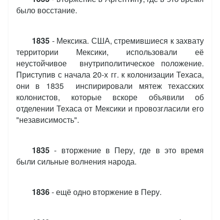
было восстание.
1835
- Мексика. США, стремившиеся к захвату
территории Мексики, использовали её
неустойчивое внутриполитическое положение.
Приступив с начала 20-х гг. к колонизации Техаса,
они в 1835 инспирировали мятеж техасских
колонистов, которые вскоре объявили об
отделении Техаса от Мексики и провозгласили его
"независимость".
1835
- вторжение в Перу, где в это время
были сильные волнения народа.
1836
- ещё одно вторжение в Перу.