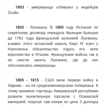
1803
- американцы отбивают у индейцев
Огайо
1803
- Луизиана. В
1800
году Испания по
секретному договору передала Франции бывшую
до 1763 года французской колонией Луизиану,
взамен этого испанский король Карл IV взял у
Наполеона обязательство отдать его зятю
королевство в Италии. Французские войска так и
не смогли занять Луизиану, где до них
обосновались американцы.
1805 - 1815
- США вели первую войну в
Африке - на её средиземноморском побережье. К
этому времени торговцы Америкаской республики
развили значительную торговлю с Османской
империей, покупая там опиум по цене 3 доллара