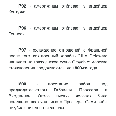
1792
- американцы отбивают у индейцев
Кентукки
1796
- американцы отбивают у индейцев
Теннеси
1797
- охлаждение отношений с Францией
после того, как военный корабль США Delaware
нападает на гражданское судно Croyable; морские
столкновения продолжаются до
1800-го
года.
1800
- восстание рабов под
предводительством Габриеля Проссера в
Вирджинии. Около тысячи человек было
повешено, включая самого Проссера. Сами рабы
не убили ни одного человека.