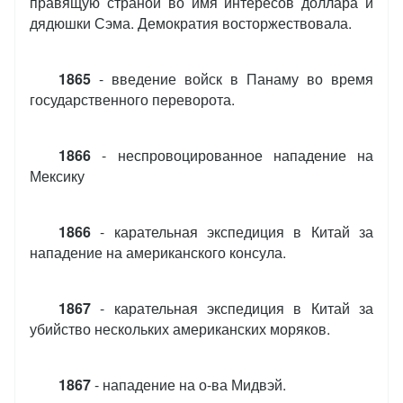
правящую страной во имя интересов доллара и
дядюшки Сэма. Демократия восторжествовала.
1865
- введение войск в Панаму во время
государственного переворота.
1866
- неспровоцированное нападение на
Мексику
1866
- карательная экспедиция в Китай за
нападение на американского консула.
1867
- карательная экспедиция в Китай за
убийство нескольких американских моряков.
1867
- нападение на о-ва Мидвэй.