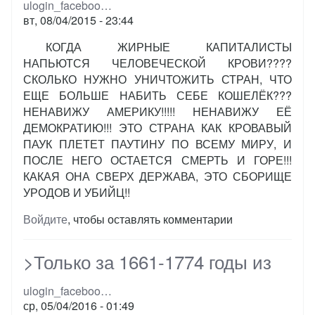
ulogin_faceboo…
вт, 08/04/2015 - 23:44
КОГДА ЖИРНЫЕ КАПИТАЛИСТЫ
НАПЬЮТСЯ ЧЕЛОВЕЧЕСКОЙ КРОВИ????
СКОЛЬКО НУЖНО УНИЧТОЖИТЬ СТРАН, ЧТО
ЕЩЕ БОЛЬШЕ НАБИТЬ СЕБЕ КОШЕЛЁК???
НЕНАВИЖУ АМЕРИКУ!!!!! НЕНАВИЖУ ЕЁ
ДЕМОКРАТИЮ!!! ЭТО СТРАНА КАК КРОВАВЫЙ
ПАУК ПЛЕТЕТ ПАУТИНУ ПО ВСЕМУ МИРУ, И
ПОСЛЕ НЕГО ОСТАЕТСЯ СМЕРТЬ И ГОРЕ!!!
КАКАЯ ОНА СВЕРХ ДЕРЖАВА, ЭТО СБОРИЩЕ
УРОДОВ И УБИЙЦ!!
Войдите
, чтобы оставлять комментарии
>Только за 1661-1774 годы из
ulogin_faceboo…
ср, 05/04/2016 - 01:49