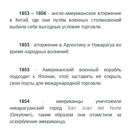
1853 – 1856
- англо-американское вторжение
в Китай, где они путём военных столкновений
выбили себе выгодные условия торговли.
1853
- вторжение в Аргентину и Никарагуа во
время народных волнений.
1853
- Американский военный корабль
подходит к Японии, чтоб заставить её открыть
свои порты для международной торговли.
1854
- американцы уничтожили
никарагуанский город
San Juan del Norte
(Greytown), таким образом они отомстили за
оскорбление американца.