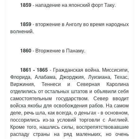
1859
- нападение на японский форт Таку.
1859
- вторжение в Анголу во время народных
волнений.
1860
- Вторжение в Панаму.
1861 - 1865
- Гражданская война. Миссисипи,
Флорида, Алабама, Джорджия, Луизиана, Техас,
Виржиния, Теннеси и Северная Каролина
отделились от остальных штатов и объявили себя
самостоятельным государством. Север вводит
войска якобы для освобождения рабов. На самом
деле, речь шла, как всегда, о деньгах - в основном,
поссорились из-за условий торговли с Англией.
Кроме того, нашлись силы, воспрепятствовавшие
распаду страны на ряд маленьких, но очень