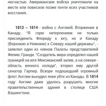
несчастью. Американские войска уничтожили на
месте или повесили позже почти всех участников
восстания.
1812 – 1814
- война с Англией. Вторжение в
Канаду. "Я горю нетерпением не только
присоединить Флориду к югу, но и Канаду
(Верхнюю и Нижнюю) к Северу нашей державы", -
заявлял один из членов Палаты представителей
Феликс Гранди. "Создатель мира определил нашей
границей на юге Мексиканский залив, а на севере -
область вечного холода", вторил ему другой
сенатор Гарпер. Вскоре подошедший огромный
флот Англии вынудил янки уйти из Канады. В
1814
году Англии даже удалось разрушить многие
правительственные здания в столице США
Вашингтоне.