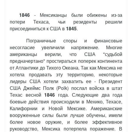
1846
- Мексиканцы были обижены из-за
потери Техаса, чьи резиденты решили
присоединиться к США в
1845
.
Пограничные споры и финансовые
несогласие увеличили напряжение. Многие
американцы верили, что США "судьбой
предначертано" простираться поперек континента
от Атлантики до Тихого Океана. Так как Мексика не
хотела продавать эту территорию, некоторые
лидеры США хотели захватить ее - Президент
США Джеймс Полк (Polk) послал войска в штат
Техас весной
1846
года. Следующие два года
боевые действия происходили в Мехико, Техасе,
Калифорнии и Новой Мексике. Американские
вооруженные силы были лучше обучены, имели
более новое оружие, и более эффективное
руководство, Мексика потерпела поражение. В