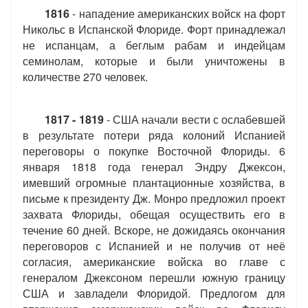
1816
- нападение американских войск на форт
Никольс в Испанской Флориде. Форт принадлежал
не испанцам, а беглым рабам и индейцам
семинолам, которые и были уничтожены в
количестве 270 человек.
1817 - 1819
- США начали вести с ослабевшей
в результате потери ряда колоний Испанией
переговоры о покупке Восточной Флориды. 6
января 1818 года генерал Эндру Джексон,
имевший огромные плантационные хозяйства, в
письме к президенту Дж. Монро предложил проект
захвата Флориды, обещая осуществить его в
течение 60 дней. Вскоре, не дожидаясь окончания
переговоров с Испанией и не получив от неё
согласия, американские войска во главе с
генералом Джексоном перешли южную границу
США и завладели Флоридой. Предлогом для