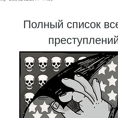
Полный список вс
преступлени