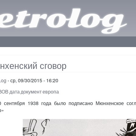
trolog
нхенский сговор
Log
ср, 09/30/2015 - 16:20
ВОВ
дата
документ
европа
0 сентября 1938 года было подписано Мюнхенское согл
р»