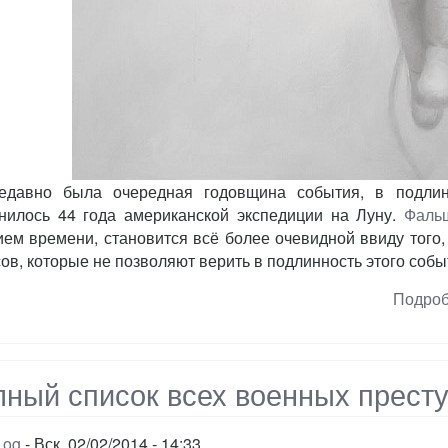
едавно была очередная годовщина события, в подлин
нилось 44 года американской экспедиции на Луну.
Фальш
ием времени, становится всё более очевидной ввиду того,
ов, которые не позволяют верить в подлинность этого собы
Подро
лный список всех военных прес
Log
Вск, 02/02/2014 - 14:33