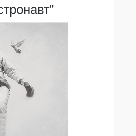
стронавт"