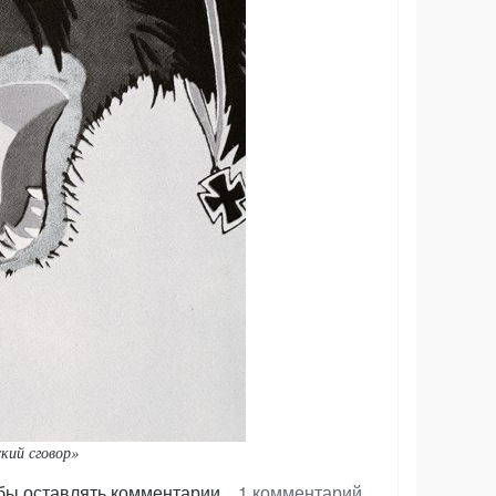
кий сговор»
обы оставлять комментарии
1 комментарий