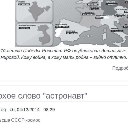
 70-летию Победы Росстат РФ опубликовал детальные 
й мировой. Кому война, а кому мать родна – видно отлично.
Подро
хое слово "астронавт"
Log
сб, 04/12/2014 - 08:29
а
сша
СССР
космос