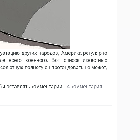
плуатацию других народов, Америка регулярно
де всего военного. Вот список известных
бсолютную полноту он претендовать не может,
обы оставлять комментарии
4 комментария