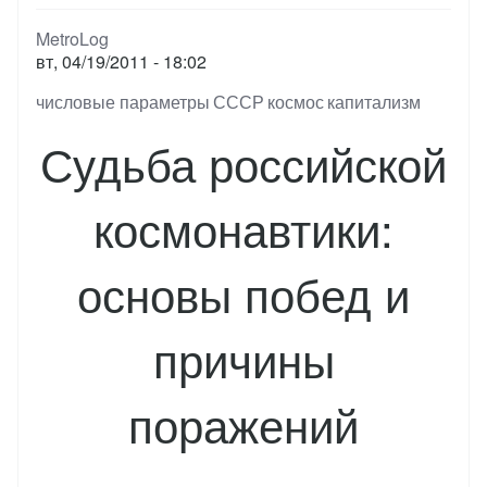
MetroLog
вт, 04/19/2011 - 18:02
Тэги
числовые параметры
СССР
космос
капитализм
Судьба российской
космонавтики:
основы побед и
причины
поражений