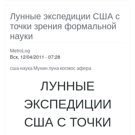
Лунные экспедиции США с
точки зрения формальной
науки
MetroLog
Вск, 12/04/2011 - 07:28
Тэги
сша
наука
Мухин
луна
космос
афера
ЛУННЫЕ
ЭКСПЕДИЦИИ
США С ТОЧКИ