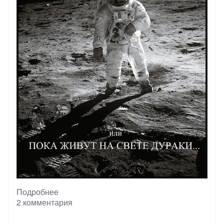
Подробнее
о
2 комментария
БУТАФОРСКАЯ
ЛУНА