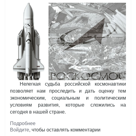
Нелегкая судьба российской космонавтики
позволяет нам проследить и дать оценку тем
экономическим, социальным и политическим
условиям развития, которые сложились на
сегодня в нашей стране.
Подробнее
о
Войдите
, чтобы оставлять комментарии
Судьба
российской