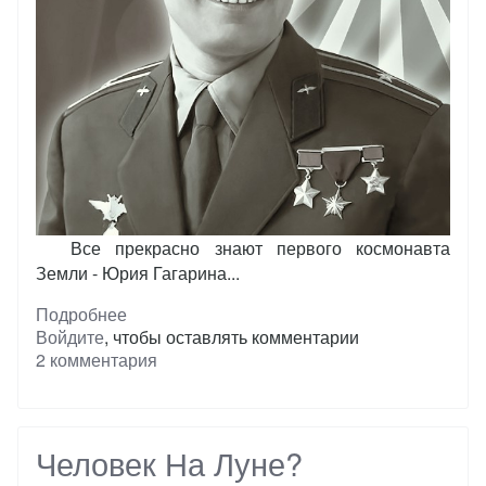
Все прекрасно знают первого космонавта
Земли - Юрия Гагарина...
Подробнее
о
Войдите
, чтобы оставлять комментарии
Куда
2 комментария
делся
СССР?
Человек На Луне?