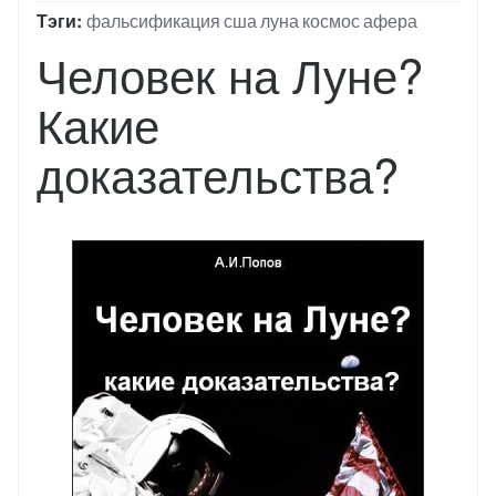
Тэги
фальсификация
сша
луна
космос
афера
Человек на Луне?
Какие
доказательства?