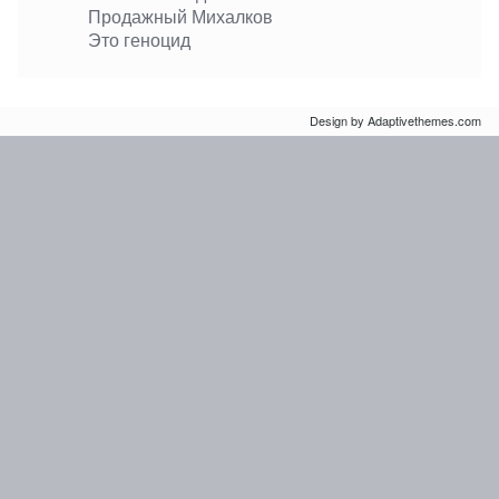
Продажный Михалков
Это геноцид
Design by Adaptivethemes.com