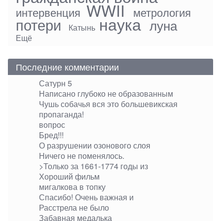
WWII
интервенция
метрология
наука
потери
луна
Катынь
Ещё
Последние комментарии
Сатурн 5
Написано глубоко не образованным
Чушь собачья вся это большевикская
пропаганда!
вопрос
Бред!!!
О разрушении озонового слоя
Ничего не поменялось.
>Только за 1661-1774 годы из
Хороший фильм
мигалкова в топку
Спасибо! Очень важная и
Расстрела не было
Забавная медалька