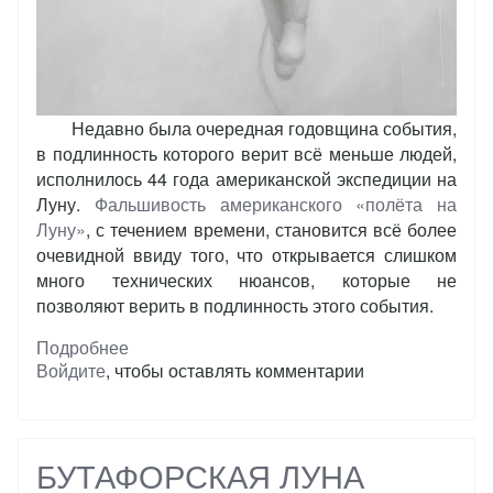
Недавно была очередная годовщина события,
в подлинность которого верит всё меньше людей,
исполнилось 44 года американской экспедиции на
Луну.
Фальшивость американского «полёта на
Луну»
, с течением времени, становится всё более
очевидной ввиду того, что открывается слишком
много технических нюансов, которые не
позволяют верить в подлинность этого события.
Подробнее
о
Войдите
, чтобы оставлять комментарии
Плохое
слово
"астронавт"
БУТАФОРСКАЯ ЛУНА