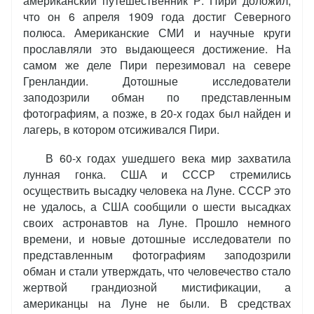
американский путешественник Р. Пири доложил,
что он 6 апреля 1909 года достиг Северного
полюса. Американские СМИ и научные круги
прославляли это выдающееся достижение. На
самом же деле Пири перезимовал на севере
Гренландии. Дотошные исследователи
заподозрили обман по представленным
фотографиям, а позже, в 20-х годах был найден и
лагерь, в котором отсиживался Пири.
В 60-х годах ушедшего века мир захватила
лунная гонка. США и СССР стремились
осуществить высадку человека на Луне. СССР это
не удалось, а США сообщили о шести высадках
своих астронавтов на Луне. Прошло немного
времени, и новые дотошные исследователи по
представленным фотографиям заподозрили
обман и стали утверждать, что человечество стало
жертвой грандиозной мистификации, а
американцы на Луне не были. В средствах