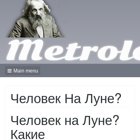
Metrol
Main menu
Человек На Луне?
Человек на Луне?
Какие