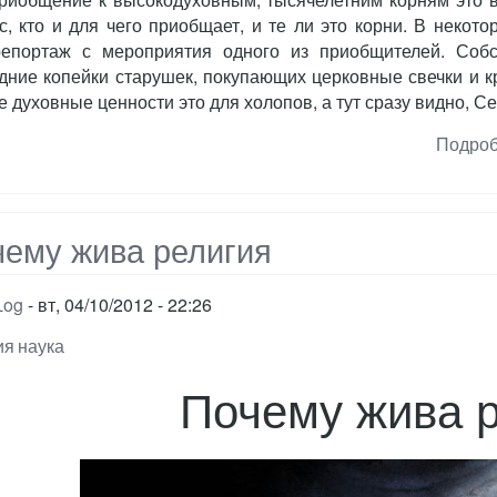
с, кто и для чего приобщает, и те ли это корни. В неко
епортаж с мероприятия одного из приобщителей. Собс
дние копейки старушек, покупающих церковные свечки и кр
е духовные ценности это для холопов, а тут сразу видно, С
Подро
ему жива религия
Log
вт, 04/10/2012 - 22:26
ия
наука
Почему жива 