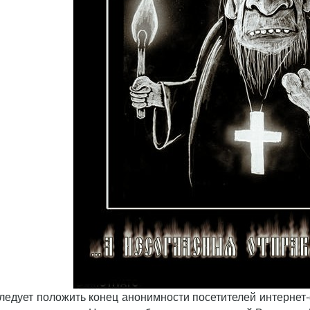
ледует положить конец анонимности посетителей интернет-