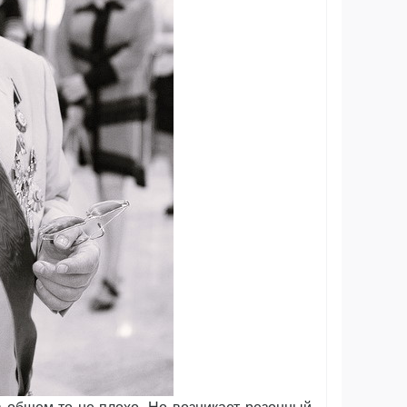
 общем-то не плохо. Но возникает резонный