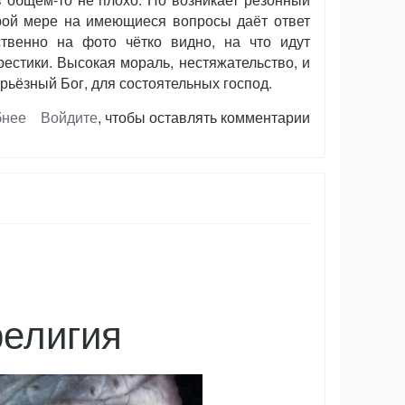
торой мере на имеющиеся вопросы даёт ответ
твенно на фото чётко видно, на что идут
естики. Высокая мораль, нестяжательство, и
ерьёзный Бог, для состоятельных господ.
бнее
о
Войдите
, чтобы оставлять комментарии
Высокодуховное
религия