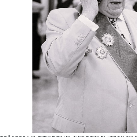
риобщение к высокодуховным, тысячелетним корням это в