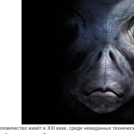
еловечество живёт в XXI веке, среди невиданных техническ