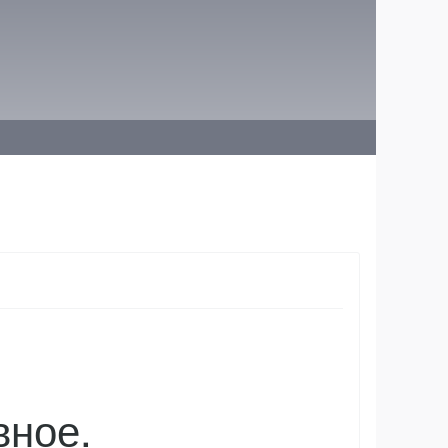
вное.