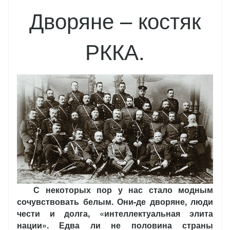
Дворяне – костяк
РККА.
С некоторых пор у нас стало модным
сочувствовать белым. Они-де дворяне, люди
чести и долга, «интеллектуальная элита
нации». Едва ли не половина страны