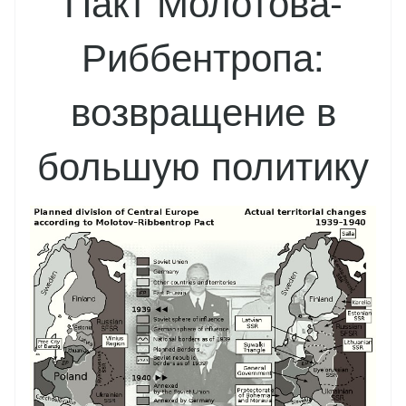
Пакт Молотова-
Риббентропа:
возвращение в
большую политику