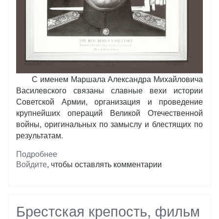
С именем Маршала Александра Михайловича
Василевского связаны славные вехи истории
Советской Армии, организация и проведение
крупнейших операций Великой Отечественной
войны, оригинальных по замыслу и блестящих по
результатам.
Подробнее
о
Войдите
, чтобы оставлять комментарии
Штабс-
капитан
Василевский
Брестская крепость, фильм