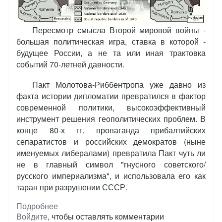
Пересмотр смысла Второй мировой войны -
большая политическая игра, ставка в которой -
будущее России, а не та или иная трактовка
событий 70-летней давности.
Пакт Молотова-Риббентропа уже давно из
факта истории дипломатии превратился в фактор
современной политики, высокоэффективный
инструмент решения геополитических проблем. В
конце 80-х гг. пропаганда прибалтийских
сепаратистов и российских демократов (ныне
именуемых либералами) превратила Пакт чуть ли
не в главный символ "гнусного советского/
русского империализма", и использовала его как
таран при разрушении СССР.
Подробнее
о
Войдите
, чтобы оставлять комментарии
Пакт