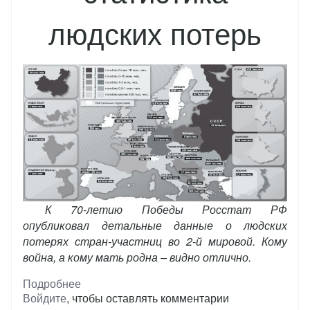
людских потерь
К 70-летию Победы Росстат РФ
опубликовал детальные данные о людских
потерях стран-участниц во 2-й мировой. Кому
война, а кому мать родна – видно отлично.
Подробнее
о
Войдите
, чтобы оставлять комментарии
WWII: