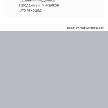
Продажный Михалков
Это геноцид
Design by Adaptivethemes.com