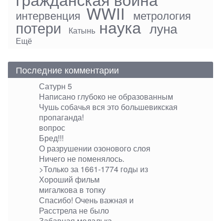
WWII
интервенция
метрология
наука
потери
луна
Катынь
Ещё
Последние комментарии
Сатурн 5
Написано глубоко не образованным
Чушь собачья вся это большевикская
пропаганда!
вопрос
Бред!!!
О разрушении озонового слоя
Ничего не поменялось.
>Только за 1661-1774 годы из
Хороший фильм
мигалкова в топку
Спасибо! Очень важная и
Расстрела не было
Забавная медалька