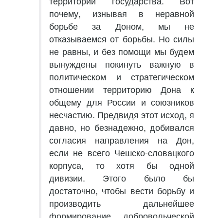
территории государства. Вот
почему, изнывая в неравной
борьбе за Доном, мы не
отказываемся от борьбы. Но силы
не равны, и без помощи мы будем
вынуждены покинуть важную в
политическом и стратегическом
отношении территорию Дона к
общему для России и союзников
несчастию. Предвидя этот исход, я
давно, но безнадежно, добивался
согласия направления на Дон,
если не всего Чешско-словацкого
корпуса, то хотя бы одной
дивизии. Этого было бы
достаточно, чтобы вести борьбу и
производить дальнейшее
формирование добровольческой