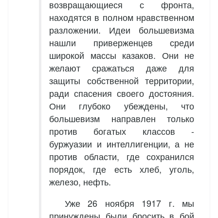
возвращающиеся с фронта,
находятся в полном нравственном
разложении. Идеи большевизма
нашли приверженцев среди
широкой массы казаков. Они не
желают сражаться даже для
защиты собственной территории,
ради спасения своего достояния.
Они глубоко убеждены, что
большевизм направлен только
против богатых классов -
буржуазии и интеллигенции, а не
против области, где сохранился
порядок, где есть хлеб, уголь,
железо, нефть.
Уже 26 ноября 1917 г. мы
принуждены были бросить в бой