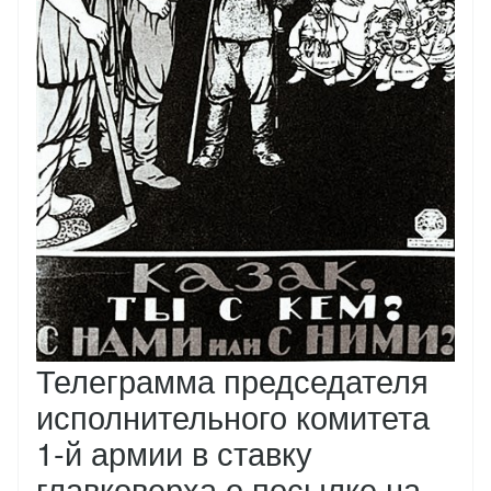
Телеграмма председателя
исполнительного комитета
1-й армии в ставку
главковерха о посылке на