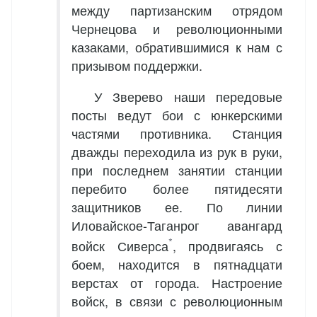
между партизанским отрядом
Чернецова и революционными
казаками, обратившимися к нам с
призывом поддержки.
У Зверево наши передовые
посты ведут бои с юнкерскими
частями противника. Станция
дважды переходила из рук в руки,
при последнем занятии станции
перебито более пятидесяти
защитников ее. По линии
Иловайское-Таганрог авангард
*
войск Сиверса
, продвигаясь с
боем, находится в пятнадцати
верстах от города. Настроение
войск, в связи с революционным