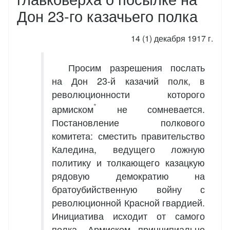
Дон 23-го казачьего полка
14 (1) декабря 1917 г.
Просим разрешения послать
на Дон 23-й казачий полк, в
революционности которого
*
армиском
не сомневается.
Постановление полкового
комитета: сместить правительство
Каледина, ведущего ложную
политику и толкающего казацкую
рядовую демократию на
братоубийственную войну с
революционной Красной гвардией.
Инициатива исходит от самого
полка. Армиском принципиально