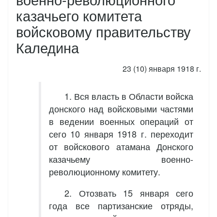
казачьего комитета
войсковому правительству
Каледина
23 (10) января 1918 г.
1. Вся власть в Области войска
донского над войсковыми частями
в ведении военных операций от
сего 10 января 1918 г. переходит
от войскового атамана Донского
казачьему военно-
революционному комитету.
2. Отозвать 15 января сего
года все партизанские отряды,