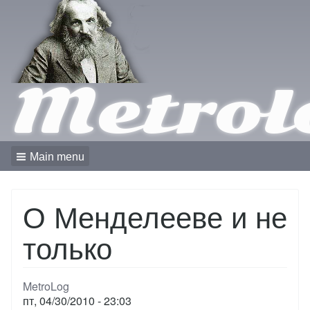
Metrol
Main menu
О Менделееве и не
только
MetroLog
пт, 04/30/2010 - 23:03