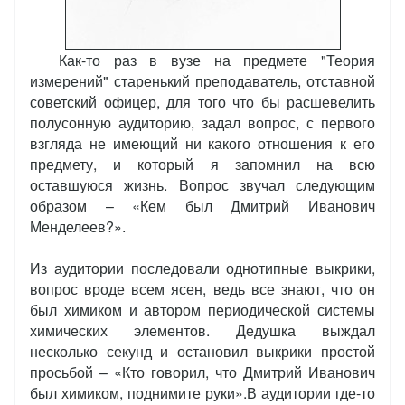
Как-то раз в вузе на предмете "Теория
измерений" старенький преподаватель, отставной
советский офицер, для того что бы расшевелить
полусонную аудиторию, задал вопрос, с первого
взгляда не имеющий ни какого отношения к его
предмету, и который я запомнил на всю
оставшуюся жизнь. Вопрос звучал следующим
образом – «Кем был Дмитрий Иванович
Менделеев?».
Из аудитории последовали однотипные выкрики,
вопрос вроде всем ясен, ведь все знают, что он
был химиком и автором периодической системы
химических элементов. Дедушка выждал
несколько секунд и остановил выкрики простой
просьбой – «Кто говорил, что Дмитрий Иванович
был химиком, поднимите руки».В аудитории где-то