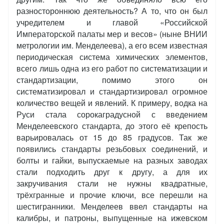
разностороннюю деятельность? А то, что он был
учредителем и главой «Российской
Императорской палаты мер и весов» (ныне ВНИИ
метрологии им. Менделеева), а его всем известная
периодическая система химических элементов,
всего лишь одна из его работ по систематизации и
стандартизации, помимо этого он
систематизировал и стандартизировал огромное
количество вещей и явлений. К примеру, водка на
Руси стала сорокаградусной с введением
Менделеевского стандарта, до этого её крепость
варьировалась от 15 до 85 градусов. Так же
появились стандарты резьбовых соединений, и
болты и гайки, выпускаемые на разных заводах
стали подходить друг к другу, а для их
закручивания стали не нужны квадратные,
трёхгранные и прочие ключи, все перешли на
шестигранники. Менделеев ввел стандарты на
калибры, и патроны, выпущенные на ижевском