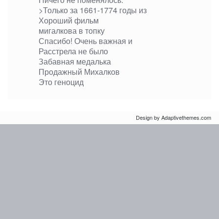
>Только за 1661-1774 годы из
Хороший фильм
мигалкова в топку
Спасибо! Очень важная и
Расстрела не было
Забавная медалька
Продажный Михалков
Это геноцид
Design by Adaptivethemes.com