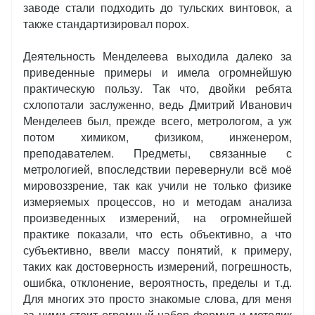
заводе стали подходить до тульских винтовок, а
также стандартизировал порох.
Деятельность Менделеева выходила далеко за
приведенные примеры и имела огромнейшую
практическую пользу. Так что, двойки ребята
схлопотали заслуженно, ведь Дмитрий Иванович
Менделеев был, прежде всего, метрологом, а уж
потом химиком, физиком, инженером,
преподавателем. Предметы, связанные с
метрологией, впоследствии перевернули всё моё
мировоззрение, так как учили не только физике
измеряемых процессов, но и методам анализа
произведенных измерений, на огромнейшей
практике показали, что есть объективно, а что
субъективно, ввели массу понятий, к примеру,
таких как достоверность измерений, погрешность,
ошибка, отклонение, вероятность, пределы и т.д.
Для многих это просто знакомые слова, для меня
за ними стоит огромный набор формул и методик