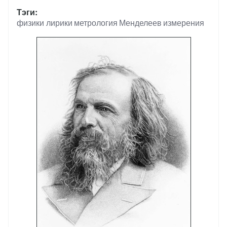
Тэги
физики лирики
метрология
Менделеев
измерения