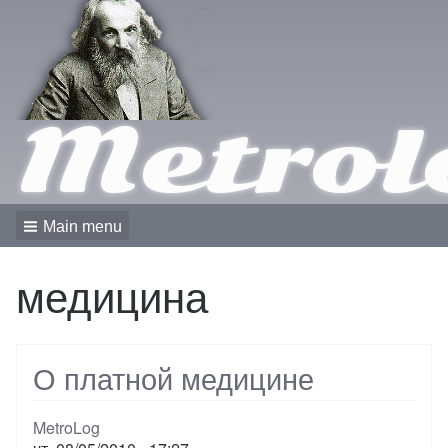
Metrol
Main menu
медицина
О платной медицине
MetroLog