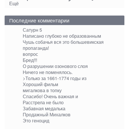
Ещё
Последние комментарии
Сатурн 5
Написано глубоко не образованным
Чушь собачья вся это большевикская
пропаганда!
вопрос
Бред!!!
О разрушении озонового слоя
Ничего не поменялось.
>Только за 1661-1774 годы из
Хороший фильм
мигалкова в топку
Спасибо! Очень важная и
Расстрела не было
Забавная медалька
Продажный Михалков
Это геноцид